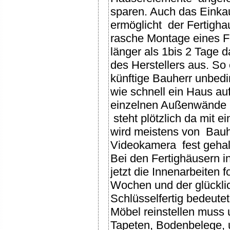
sparen. Auch das Einka
ermöglicht der Fertigh
rasche Montage eines Fe
länger als 1bis 2 Tage d
des Herstellers aus. So 
künftige Bauherr unbed
wie schnell ein Haus auf 
einzelnen Außenwände 
steht plötzlich da mit 
wird meistens von Bauhe
Videokamera fest gehal
Bei den Fertighäusern i
jetzt die Innenarbeiten 
Wochen und der glückli
Schlüsselfertig bedeute
Möbel reinstellen muss 
Tapeten, Bodenbelege, 