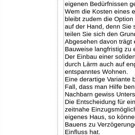
eigenen Bedürfnissen ge
Wem die Kosten eines e
bleibt zudem die Option 
auf der Hand, denn Sie
teilen Sie sich den Gru
Abgesehen davon trägt e
Bauweise langfristig zu
Der Einbau einer soliden
durch Lärm auch auf eng
entspanntes Wohnen.
Eine derartige Variante
Fall, dass man Hilfe benö
Nachbarn gewiss Unterst
Die Entscheidung für ei
zeitnahe Einzugsmöglich
eigenes Haus, so könne
Bauens zu Verzögerunge
Einfluss hat.