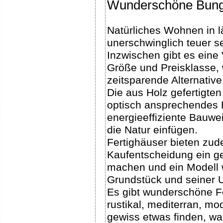
Wunderschöne Bung
Natürliches Wohnen in l
unerschwinglich teuer se
Inzwischen gibt es eine 
Größe und Preisklasse,
zeitsparende Alternative
Die aus Holz gefertigten
optisch ansprechendes 
energieeffiziente Bauwei
die Natur einfügen.
Fertighäuser bieten zud
Kaufentscheidung ein g
machen und ein Modell 
Grundstück und seiner
Es gibt wunderschöne Fe
rustikal, mediterran, mod
gewiss etwas finden, 