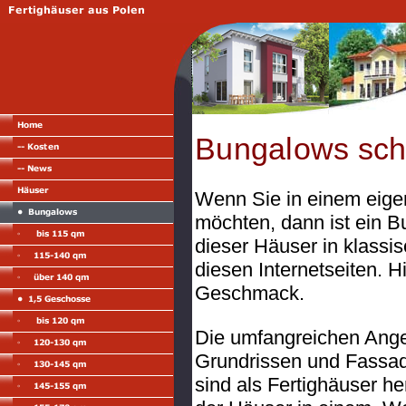
Bungalows schl
Wenn Sie in einem eig
möchten, dann ist ein Bu
dieser Häuser in klassi
diesen Internetseiten. 
Geschmack.
Die
umfangreichen Ange
Grundrissen und Fassade
sind als Fertighäuser he