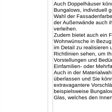
Auch Doppelhäuser könn
Bungalows, individuell 
Wahl der Fassadenfarbe
der Außenwände auch ih
verleihen.
Zudem bietet auch ein Fe
Wohnwünsche in Bezug a
im Detail zu realisieren
Richtlinien sehen, um I
Vorstellungen und Bedür
Einfamilien- oder Mehrf
Auch in der Materialwah
überlassen und Sie kön
extravagantere Vorschlä
beispielsweise Bungalo
Glas, welches den Innen